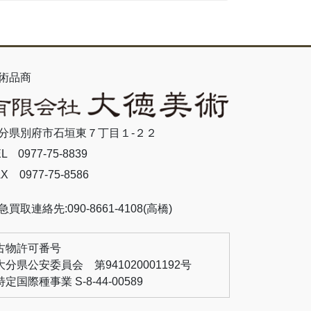
術品商
分県別府市石垣東７丁目１-２２
L 0977-75-8839
X 0977-75-8586
急買取連絡先:090-8661-4108(高橋)
古物許可番号
大分県公安委員会 第941020001192号
特定国際種事業 S-8-44-00589