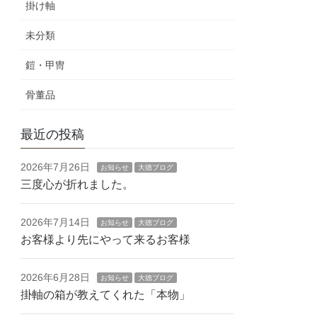
掛け軸
未分類
鎧・甲冑
骨董品
最近の投稿
2026年7月26日
お知らせ
大徳ブログ
三度心が折れました。
2026年7月14日
お知らせ
大徳ブログ
お客様より先にやって来るお客様
2026年6月28日
お知らせ
大徳ブログ
掛軸の箱が教えてくれた「本物」