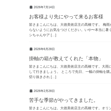
2026年7月14日
お客様より先にやって来るお客様
皆さまこんにちは、大徳美術店主の髙橋です。 梅
らないようにお気をつけください。いや〜本当に暑
シちゃんやア […]
2026年6月28日
掛軸の箱が教えてくれた「本物」
皆さまこんにちは、大徳美術店主の髙橋です。大雨
して行きましょう。 ところで先日、一幅の掛軸を
切り抜きされ […]
2026年2月28日
苦手な季節がやってきました。
皆さまこんにちは。大徳美術店主の髙橋です。オリ