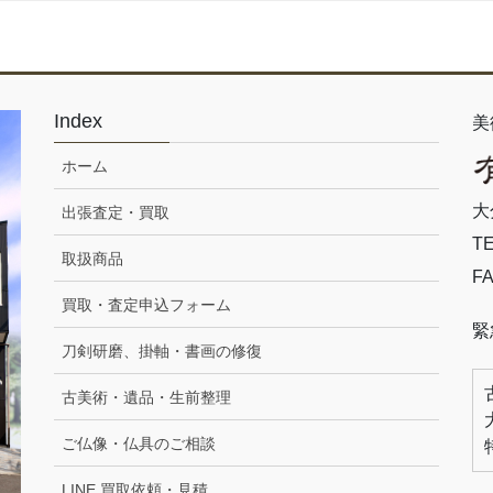
Index
美
ホーム
大
出張査定・買取
TE
取扱商品
FA
買取・査定申込フォーム
緊
刀剣研磨、掛軸・書画の修復
古美術・遺品・生前整理
ご仏像・仏具のご相談
LINE 買取依頼・見積