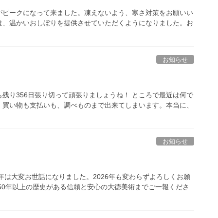
がピークになって来ました。凍えないよう、寒さ対策をお願いい
は、温かいおしぼりを提供させていただくようになりました。お
お知らせ
残り356日張り切って頑張りましょうね！ ところで最近は何で
、買い物も支払いも、調べものまで出来てしまいます。本当に、
お知らせ
年は大変お世話になりました。2026年も変わらずよろしくお願
50年以上の歴史がある信頼と安心の大徳美術までご一報くださ