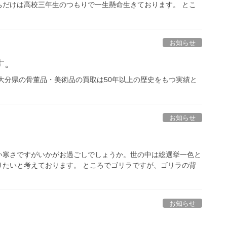
ちだけは高校三年生のつもりで一生懸命生きております。 とこ
お知らせ
す。
大分県の骨董品・美術品の買取は50年以上の歴史をもつ実績と
お知らせ
い寒さですがいかがお過ごしでしょうか。世の中は総選挙一色と
りたいと考えております。 ところでゴリラですが、ゴリラの背
お知らせ