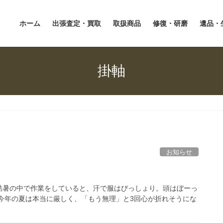
ホーム
出張査定・買取
取扱商品
修復・研磨
遺品・
掛軸
お知らせ
酷暑の中で作業をしていると、汗で服はびっしょり。頭はぼーっ
今年の夏は本当に厳しく、「もう無理」と3回心が折れそうにな