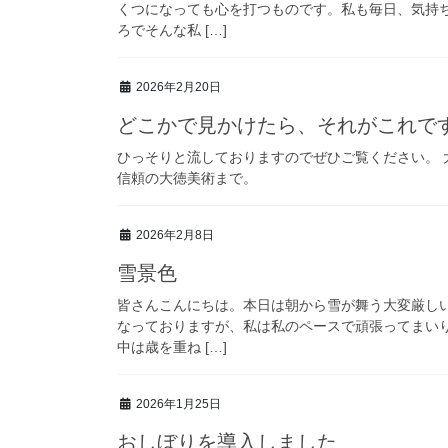
くつになっても心を打つものです。私も毎日、気持
ろでそんな私 […]
2026年2月20日
どこかで見かけたら、それがこれで
ひっそりと流しておりますのでぜひご覧ください。 
信頼の大徳美術まで。
2026年2月8日
雪景色
皆さんこんにちは。本日は朝から雪が舞う大変厳し
なっておりますが、私は私のペースで頑張ってまい
中は歳を重ね […]
2026年1月25日
おしぼりを導入しました