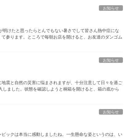
お知らせ
雨が明けたと思ったらとんでもない暑さでして皆さん熱中症にな
くて参ります。ところで毎朝お店を開けると、お友達のダンゴム
お知らせ
に地震と自然の災害に悩まされますが、十分注意して日々を過ご
購入しました。状態を確認しようと桐箱を開けると、箱の底から
お知らせ
ンピックは本当に感動しましたね。一生懸命な姿というのは、い