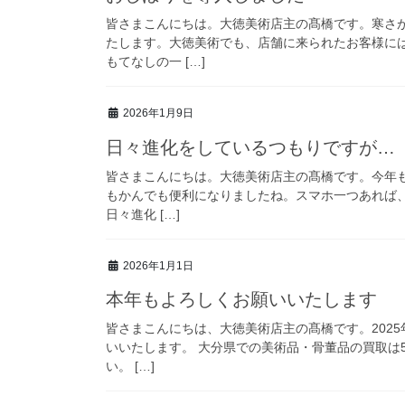
皆さまこんにちは。大徳美術店主の髙橋です。寒さ
たします。大徳美術でも、店舗に来られたお客様に
もてなしの一 […]
2026年1月9日
日々進化をしているつもりですが…
皆さまこんにちは。大徳美術店主の髙橋です。今年も
もかんでも便利になりましたね。スマホ一つあれば
日々進化 […]
2026年1月1日
本年もよろしくお願いいたします
皆さまこんにちは、大徳美術店主の髙橋です。2025
いいたします。 大分県での美術品・骨董品の買取は
い。 […]