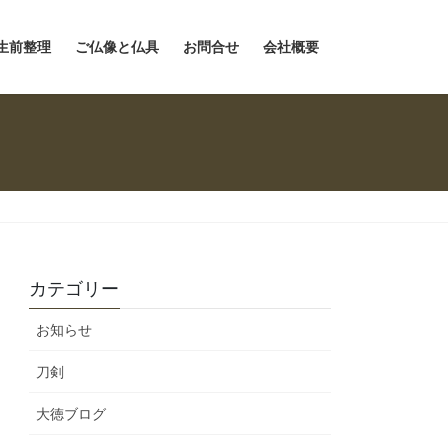
生前整理
ご仏像と仏具
お問合せ
会社概要
カテゴリー
お知らせ
刀剣
大徳ブログ