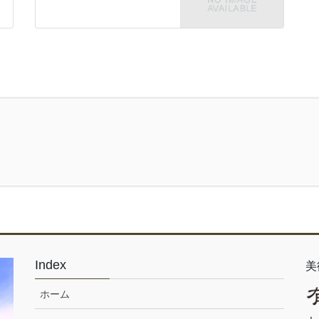
Index
美
ホーム