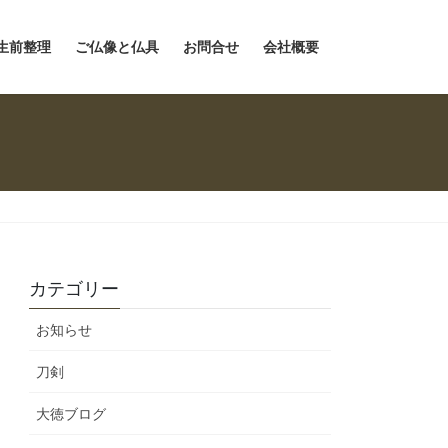
生前整理
ご仏像と仏具
お問合せ
会社概要
カテゴリー
お知らせ
刀剣
大徳ブログ