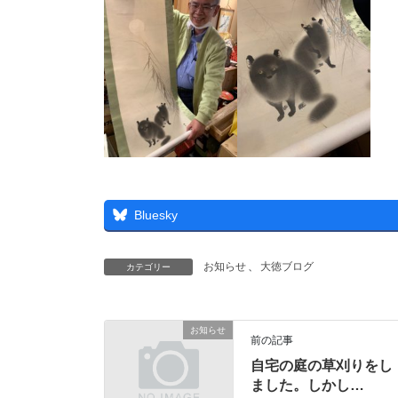
Bluesky
お知らせ
、
大徳ブログ
カテゴリー
お知らせ
前の記事
自宅の庭の草刈りをし
ました。しかし…