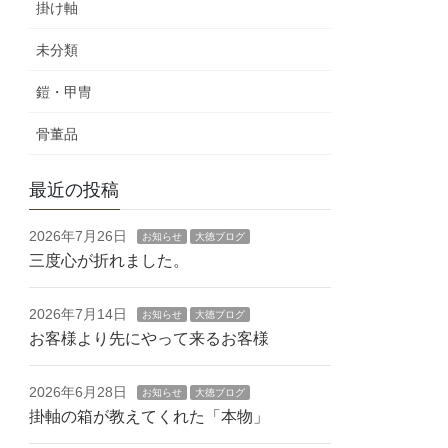
掛け軸
未分類
鎧・甲冑
骨董品
最近の投稿
2026年7月26日
お知らせ
大徳ブログ
三度心が折れました。
2026年7月14日
お知らせ
大徳ブログ
お客様より先にやって来るお客様
2026年6月28日
お知らせ
大徳ブログ
掛軸の箱が教えてくれた「本物」