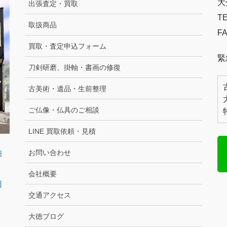
大
出張査定・買取
TE
取扱商品
FA
買取・査定申込フォーム
緊
刀剣研磨、掛軸・書画の修復
古美術・遺品・生前整理
ご仏像・仏具のご相談
LINE 買取依頼・見積
お問い合わせ
臼
会社概要
日
交通アクセス
大徳ブログ