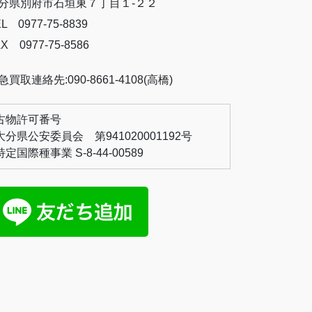
分県別府市石垣東７丁目１-２２
L 0977-75-8839
X 0977-75-8586
急買取連絡先:090-8661-4108(高橋)
古物許可番号
大分県公安委員会 第941020001192号
特定国際種事業 S-8-44-00589