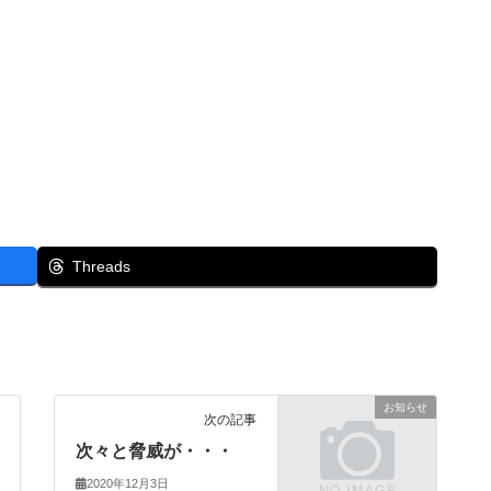
Threads
お知らせ
次の記事
次々と脅威が・・・
2020年12月3日